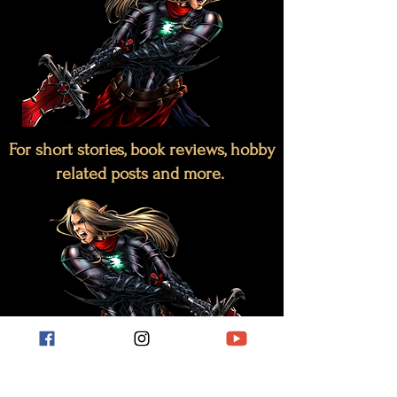
For short stories, book reviews, hobby
related posts and more.