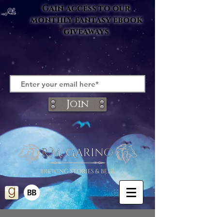
Gain access to our
monthly fantasy ebook
giveaways
Join